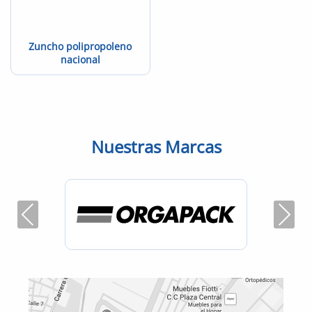
Zuncho polipropoleno
nacional
Nuestras Marcas
Previous
Next