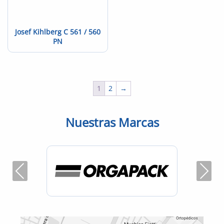
Josef Kihlberg C 561 / 560
PN
1
2
→
Nuestras Marcas
Previous
Next