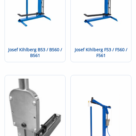
Josef Kihlberg B53 / B560 /
Josef Kihlberg F53 / F560 /
B561
F561