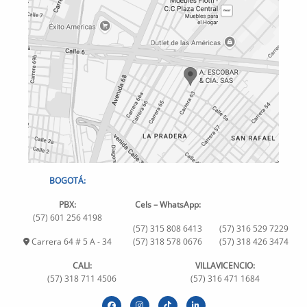
BOGOTÁ:
PBX:
Cels – WhatsApp:
(57) 601 256 4198
(57) 315 808 6413
(57) 316 529 7229
Carrera 64 # 5 A - 34
(57) 318 578 0676
(57) 318 426 3474
CALI:
VILLAVICENCIO:
(57) 318 711 4506
(57) 316 471 1684