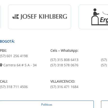
BOGOTÁ:
PBX:
Cels – WhatsApp:
(57) 601 256 4198
(57) 315 808 6413
(57)
Carrera 64 # 5 A - 34
(57) 318 578 0676
(57)
CALI:
VILLAVICENCIO:
(57) 318 711 4506
(57) 316 471 1684
Políticas