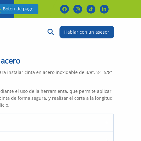
Botón de pago
Buscar:
Botón de búsqueda
Hablar con un asesor
 acero
a instalar cinta en acero inoxidable de 3/8”, ½”, 5/8”
diante el uso de la herramienta, que permite aplicar
cinta de forma segura, y realizar el corte a la longitud
icio.