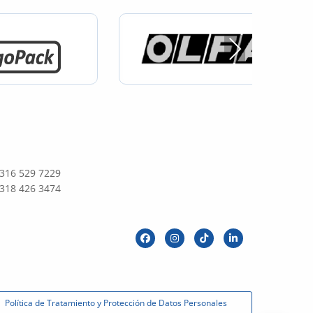
Next
 316 529 7229
 318 426 3474
Política de Tratamiento y Protección de Datos Personales