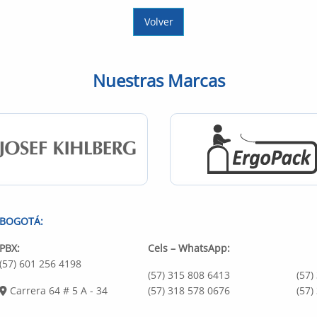
Volver
Nuestras Marcas
BOGOTÁ:
PBX:
Cels – WhatsApp:
(57) 601 256 4198
(57) 315 808 6413
(57)
Carrera 64 # 5 A - 34
(57) 318 578 0676
(57)