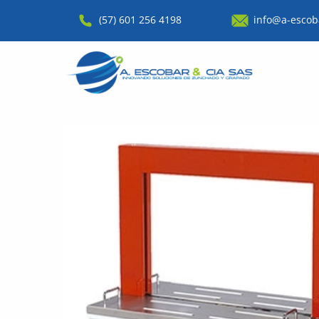
(57) 601 256 4198
info@a-escob