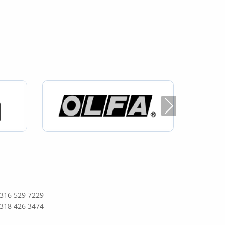
Next
 316 529 7229
 318 426 3474