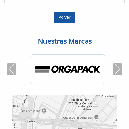
Volver
Nuestras Marcas
Previous
Next