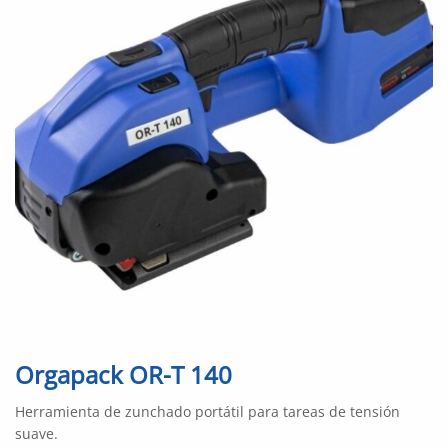
Orgapack OR-T 140
Herramienta de zunchado portátil para tareas de tensión
suave.