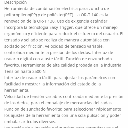
Descripción
Herramienta de combinación eléctrica para zuncho de
polipropileno(PP) y de poliéster(PET). La OR-T 140 es la
renovación de la OR-T 130. Uso de exigencia estándar.
Incorpora la tecnología Easy Trigger, que ofrece un manejo
ergonómico y eficiente para reducir el esfuerzo del usuario. El
tensado y sellado se realiza de manera automática con
soldado por fricción. Velocidad de tensado variable,
controlada mediante la presión de los dedos. Interfaz de
usuario digital con ajuste táctil. Función de enzunchado
favorito. Herramienta de alta calidad probada en la industria.
Tensión hasta 2500 N
Interfaz de usuario táctil: para ajustar los parámetros con
facilidad y mostrar la información del estado de la
herramienta.
Velocidad de tensión variable: controlada mediante la presión
de los dedos, para el embalaje de mercancías delicadas.
Función de zunchado favorita: para seleccionar rápidamente
los ajustes de la herramienta con una sola pulsación y poder
embalar artículos diversos.
Indicación de alineación del zuncho: para garantizar que el